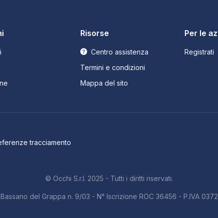
i
Risorse
Per le a
i
Centro assistenza
Registrati
Termini e condizioni
ne
Mappa del sito
eferenze tracciamento
© Occhi S.r.l. 2025 - Tutti i diritti riservati.
b. Bassano del Grappa n. 9/03 - N° Iscrizione ROC 36456 - P.IVA 03