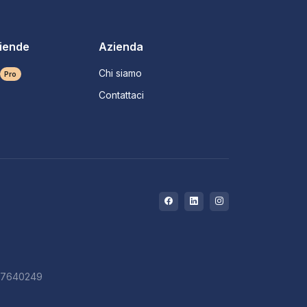
ziende
Azienda
Chi siamo
Pro
Contattaci
727640249