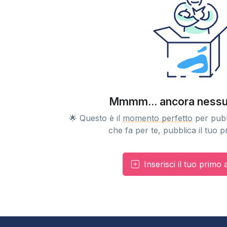
Mmmm... ancora nessu
🌟 Questo è il
momento perfetto
per pubb
che fa per te, pubblica il tuo 
Inserisci il tuo primo