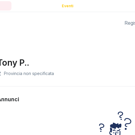
Eventi
Regis
Tony P..
Provincia non specificata
Annunci