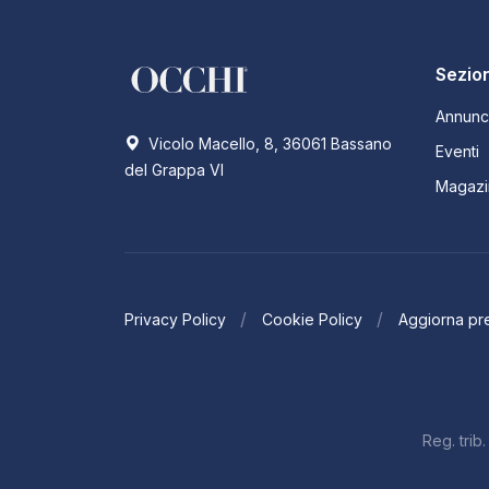
Sezion
Annunc
Vicolo Macello, 8, 36061 Bassano
Eventi
del Grappa VI
Magazi
Privacy Policy
Cookie Policy
Aggiorna pr
Reg. tri