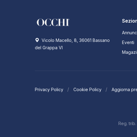
Sezion
Annunc
Vicolo Macello, 8, 36061 Bassano
Eventi
del Grappa VI
Magazi
Privacy Policy
Cookie Policy
Aggiorna pr
Reg. tri