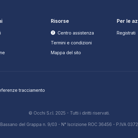
i
Risorse
Per le a
i
Centro assistenza
Registrati
Termini e condizioni
ne
Mappa del sito
eferenze tracciamento
© Occhi S.r.l. 2025 - Tutti i diritti riservati.
b. Bassano del Grappa n. 9/03 - N° Iscrizione ROC 36456 - P.IVA 03