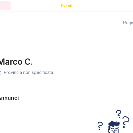
Eventi
Regis
Marco C.
Provincia non specificata
Annunci