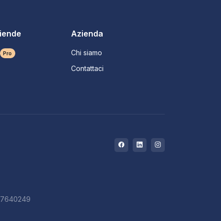
ziende
Azienda
Chi siamo
Pro
Contattaci
727640249