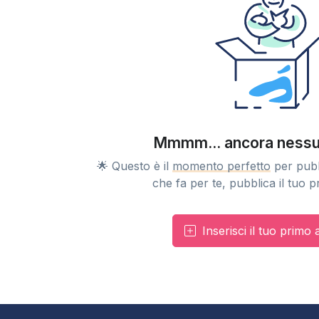
Mmmm... ancora nessu
🌟 Questo è il
momento perfetto
per pubb
che fa per te, pubblica il tuo 
Inserisci il tuo primo