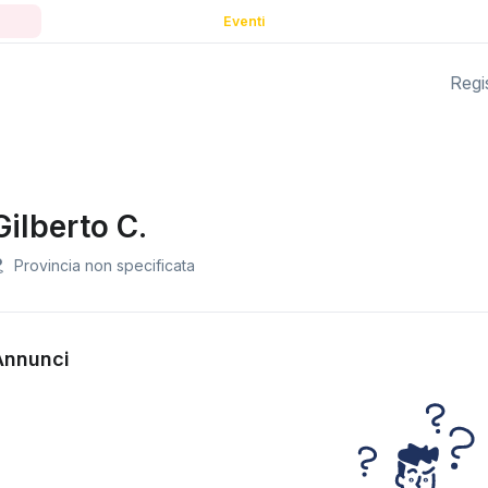
Eventi
Regis
Gilberto C.
Provincia non specificata
Annunci