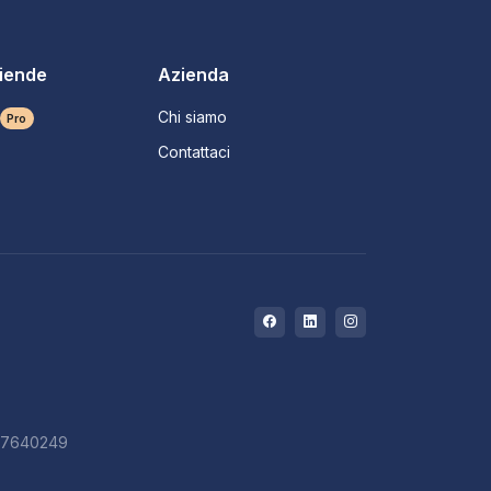
ziende
Azienda
Chi siamo
Pro
Contattaci
727640249