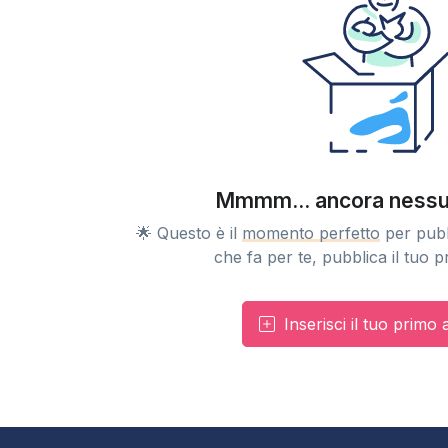
Mmmm... ancora nessu
🌟 Questo è il
momento perfetto
per pubb
che fa per te, pubblica il tuo 
Inserisci il tuo primo