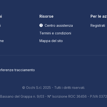
i
Risorse
Per le a
i
Centro assistenza
Registrati
Termini e condizioni
ne
Mappa del sito
eferenze tracciamento
© Occhi S.r.l. 2025 - Tutti i diritti riservati.
b. Bassano del Grappa n. 9/03 - N° Iscrizione ROC 36456 - P.IVA 03