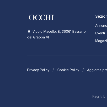
Sezion
Annunc
Vicolo Macello, 8, 36061 Bassano
Eventi
del Grappa VI
Magazi
Privacy Policy
Cookie Policy
Aggiorna pr
Reg. tri