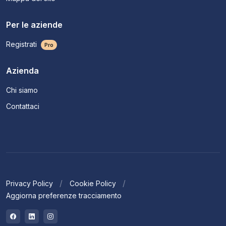
Per le aziende
Registrati
Pro
Azienda
Chi siamo
Contattaci
Privacy Policy
Cookie Policy
Aggiorna preferenze tracciamento