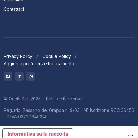
Contattaci
Privacy Policy
Cookie Policy
Aggiorna preferenze tracciamento
© Occhi S.r.l. 2025 - Tutti i diritti riservati.
Reg. trib. Bassano del Grappa n. 9/03 - N° Iscrizione ROC 36456
- P.IVA 03727640249
Informativa sulla raccolta