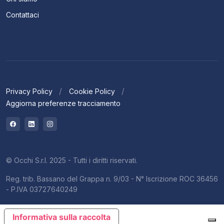
Contattaci
Privacy Policy
Cookie Policy
Aggiorna preferenze tracciamento
© Occhi S.r.l. 2025 - Tutti i diritti riservati.
Reg. trib. Bassano del Grappa n. 9/03 - N° Iscrizione ROC 36456
- P.IVA 03727640249
Informativa sulla raccolta