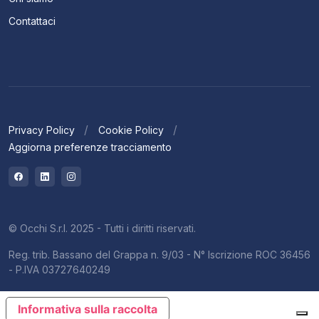
Contattaci
Privacy Policy
Cookie Policy
Aggiorna preferenze tracciamento
© Occhi S.r.l. 2025 - Tutti i diritti riservati.
Reg. trib. Bassano del Grappa n. 9/03 - N° Iscrizione ROC 36456
- P.IVA 03727640249
Informativa sulla raccolta