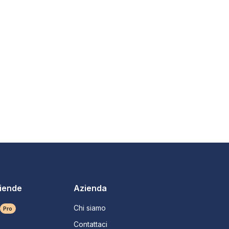
ziende
Azienda
Chi siamo
Pro
Contattaci