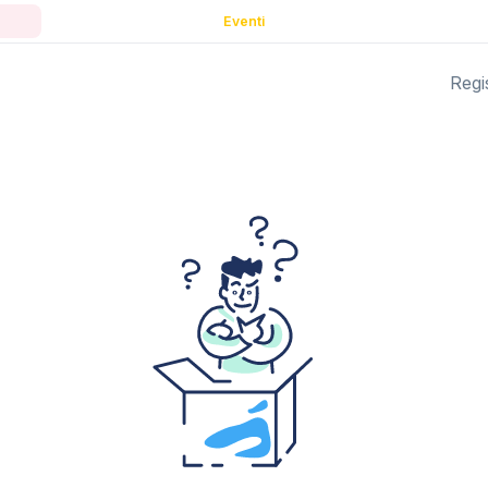
Eventi
Regis