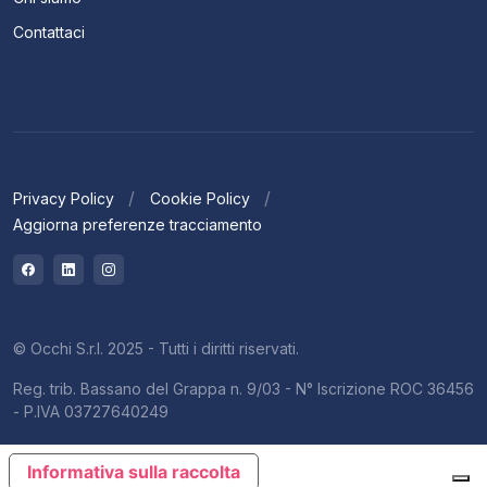
Contattaci
Privacy Policy
Cookie Policy
Aggiorna preferenze tracciamento
© Occhi S.r.l. 2025 - Tutti i diritti riservati.
Reg. trib. Bassano del Grappa n. 9/03 - N° Iscrizione ROC 36456
- P.IVA 03727640249
Informativa sulla raccolta