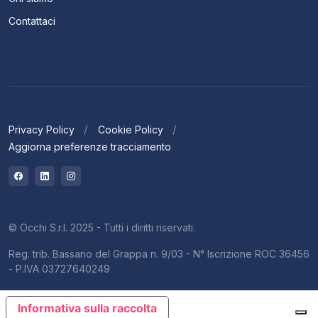
Contattaci
Privacy Policy
Cookie Policy
Aggiorna preferenze tracciamento
© Occhi S.r.l. 2025 - Tutti i diritti riservati.
Reg. trib. Bassano del Grappa n. 9/03 - N° Iscrizione ROC 36456
- P.IVA 03727640249
Informativa sulla raccolta