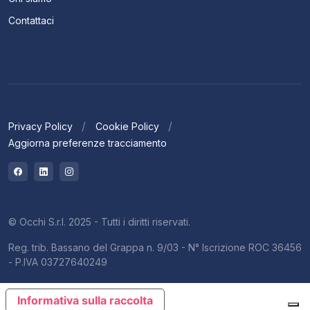
Contattaci
Privacy Policy
Cookie Policy
Aggiorna preferenze tracciamento
© Occhi S.r.l. 2025 - Tutti i diritti riservati.
Reg. trib. Bassano del Grappa n. 9/03 - N° Iscrizione ROC 36456
- P.IVA 03727640249
Informativa sulla raccolta