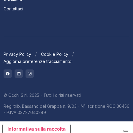
Contattaci
Privacy Policy
Cookie Policy
Aggiorna preferenze tracciamento
© Occhi S.r.l. 2025 - Tutti i diritti riservati.
Reg. trib. Bassano del Grappa n. 9/03 - N° Iscrizione ROC 36456
- P.IVA 03727640249
Informativa sulla raccolta