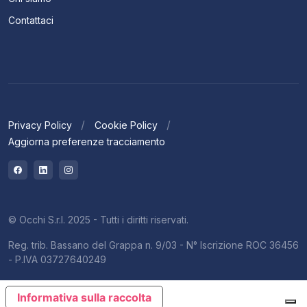
Contattaci
Privacy Policy
Cookie Policy
Aggiorna preferenze tracciamento
© Occhi S.r.l. 2025 - Tutti i diritti riservati.
Reg. trib. Bassano del Grappa n. 9/03 - N° Iscrizione ROC 36456
- P.IVA 03727640249
Informativa sulla raccolta