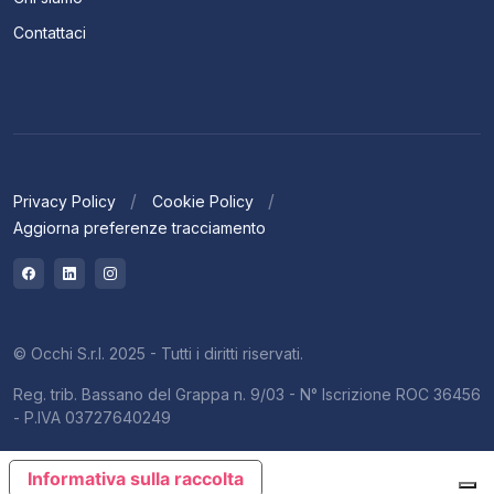
Contattaci
Privacy Policy
Cookie Policy
Aggiorna preferenze tracciamento
© Occhi S.r.l. 2025 - Tutti i diritti riservati.
Reg. trib. Bassano del Grappa n. 9/03 - N° Iscrizione ROC 36456
- P.IVA 03727640249
Informativa sulla raccolta