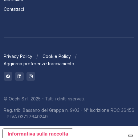
Contattaci
Privacy Policy
Cookie Policy
Aggiorna preferenze tracciamento
© Occhi S.r.l. 2025 - Tutti i diritti riservati.
Reg. trib. Bassano del Grappa n. 9/03 - N° Iscrizione ROC 36456
- P.IVA 03727640249
Informativa sulla raccolta