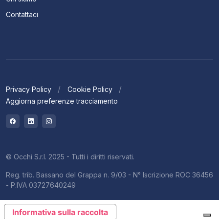
Contattaci
Privacy Policy
Cookie Policy
Aggiorna preferenze tracciamento
© Occhi S.r.l. 2025 - Tutti i diritti riservati.
Reg. trib. Bassano del Grappa n. 9/03 - N° Iscrizione ROC 36456
- P.IVA 03727640249
Informativa sulla raccolta