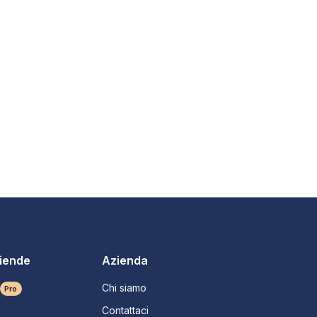
ziende
Azienda
Chi siamo
Pro
Contattaci