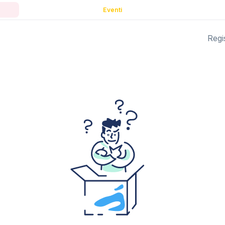
Eventi
Regis