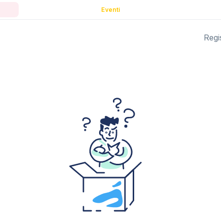
Eventi
Regis