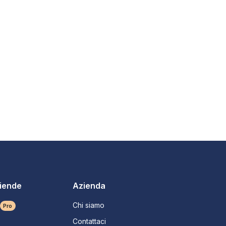
ziende
Azienda
Chi siamo
Pro
Contattaci