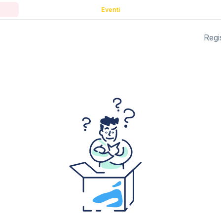
Eventi
Regis