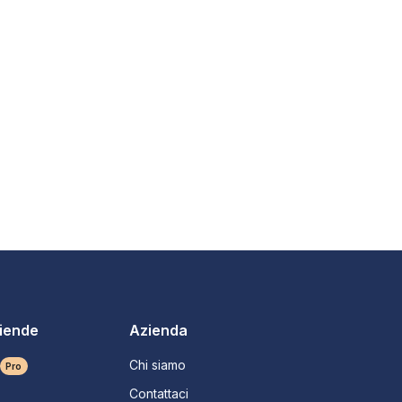
ziende
Azienda
Chi siamo
Pro
Contattaci