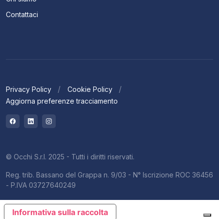
Contattaci
Privacy Policy
Cookie Policy
Aggiorna preferenze tracciamento
© Occhi S.r.l. 2025 - Tutti i diritti riservati.
Reg. trib. Bassano del Grappa n. 9/03 - N° Iscrizione ROC 36456
- P.IVA 03727640249
Informativa sulla raccolta