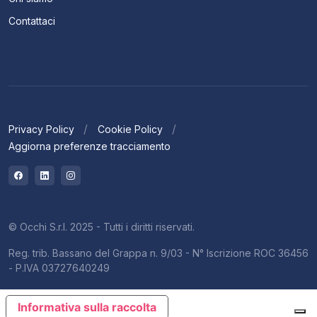
Contattaci
Privacy Policy
Cookie Policy
Aggiorna preferenze tracciamento
© Occhi S.r.l. 2025 - Tutti i diritti riservati.
Reg. trib. Bassano del Grappa n. 9/03 - N° Iscrizione ROC 36456
- P.IVA 03727640249
Informativa sulla raccolta