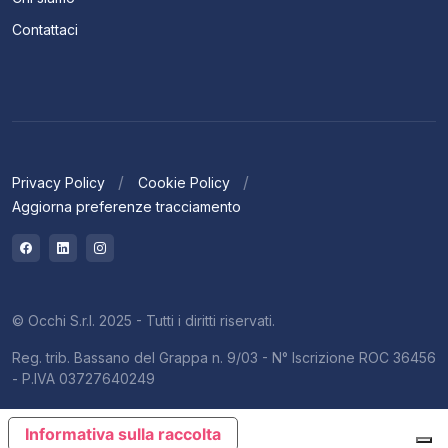
Contattaci
Privacy Policy
Cookie Policy
Aggiorna preferenze tracciamento
© Occhi S.r.l. 2025 - Tutti i diritti riservati.
Reg. trib. Bassano del Grappa n. 9/03 - N° Iscrizione ROC 36456
- P.IVA 03727640249
Informativa sulla raccolta