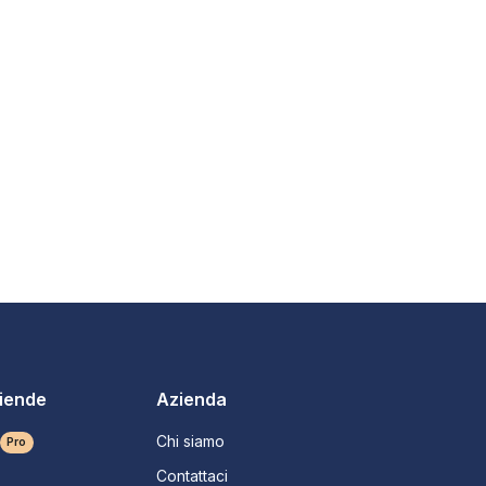
ziende
Azienda
Chi siamo
Pro
Contattaci