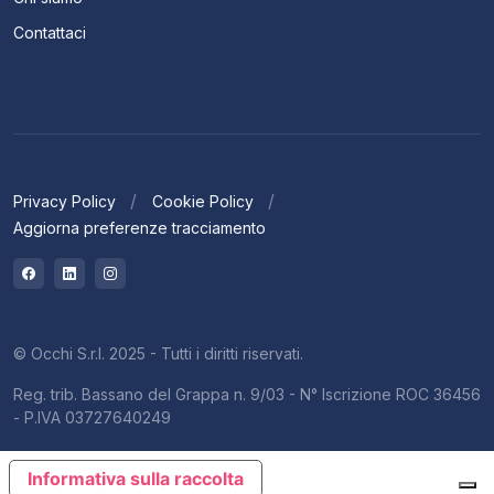
Contattaci
Privacy Policy
Cookie Policy
Aggiorna preferenze tracciamento
© Occhi S.r.l. 2025 - Tutti i diritti riservati.
Reg. trib. Bassano del Grappa n. 9/03 - N° Iscrizione ROC 36456
- P.IVA 03727640249
Informativa sulla raccolta