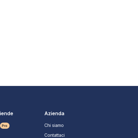
ziende
Azienda
Chi siamo
Pro
Contattaci