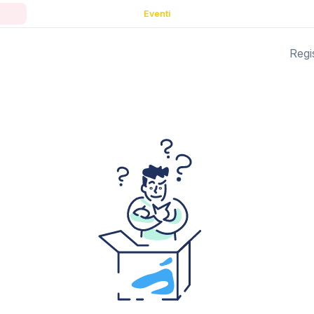
Eventi
Regis