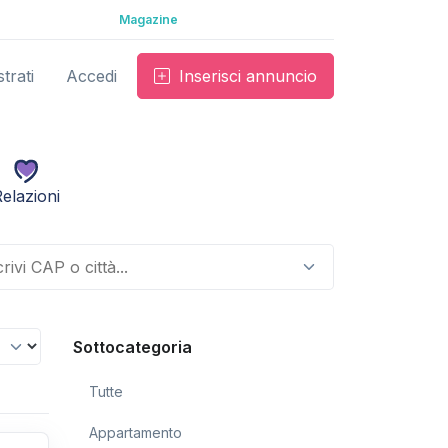
Magazine
trati
Accedi
Inserisci annuncio
elazioni
Sottocategoria
Tutte
Appartamento