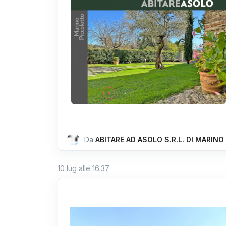
Da
ABITARE AD ASOLO S.R.L. DI MARIN
10 lug alle 16:37