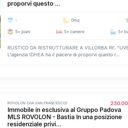
proporvi questo ...
-
0mq
5+ piani
5+ camere
5+ b
RUSTICO DA RISTRUTTURARE A VILLORBA RF. "UV
L'agenzia IDHEA ha il piacere di proporvi questo r...
230.0
ROVOLON (VIA SAN FRANCESCO)
Immobile in esclusiva al Gruppo Padova
MLS ROVOLON - Bastia In una posizione
residenziale privi...