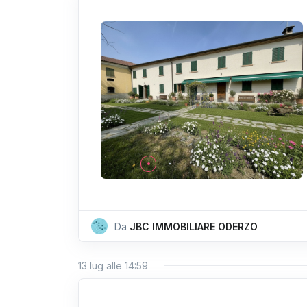
Da
JBC IMMOBILIARE ODERZO
13 lug alle 14:59