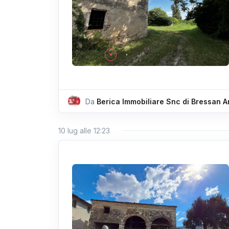
Da
Berica Immobiliare Snc di Bressan 
10 lug alle 12:23