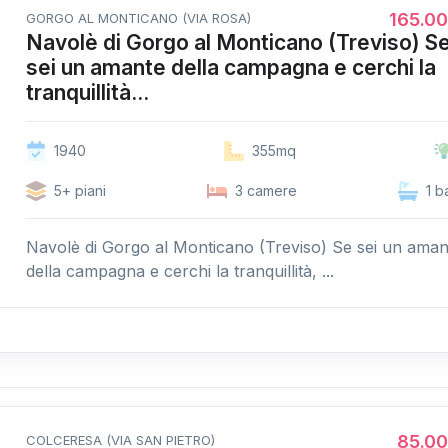
165.0
GORGO AL MONTICANO (VIA ROSA)
Navolè di Gorgo al Monticano (Treviso) S
sei un amante della campagna e cerchi la
tranquillità...
1940
355mq
5+ piani
3 camere
1 b
Navolè di Gorgo al Monticano (Treviso) Se sei un aman
della campagna e cerchi la tranquillità, ...
85.0
COLCERESA (VIA SAN PIETRO)