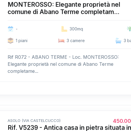
MONTEROSSO: Elegante proprietà nel
comune di Abano Terme completam...
-
300mq
1 piani
3 camere
3 b
Rif R072 - ABANO TERME - Loc. MONTEROSSO:
Elegante proprietà nel comune di Abano Terme
completame...
450.0
ASOLO (VIA CASTELCUCCO)
Rif. V5239 - Antica casa in pietra situata i