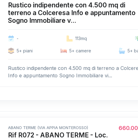
Rustico indipendente con 4.500 mq di
terreno a Colceresa Info e appuntamento
Sogno Immobiliare v...
-
113mq
5+ piani
5+ camere
5+ b
Rustico indipendente con 4.500 mq di terreno a Colcer
Info e appuntamento Sogno Immobiliare vi...
660.0
ABANO TERME (VIA APPIA MONTEROSSO)
Rif R072 - ABANO TERME - Loc.