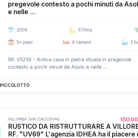
pregevole contesto a pochi minuti da Aso
e nelle ...
2000
370mq
5+ piani
4 camere
3 b
Rif. V5239 - Antica casa in pietra situata in pregevole
contesto a pochi minuti da Asolo e nelle ...
O PICCOLOTTO
150.0
VILLORBA (VIA CACCEGAI)
RUSTICO DA RISTRUTTURARE A VILLOR
RF. "UV69" L'agenzia IDHEA ha il piacere 