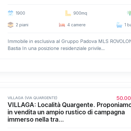
1900
900mq
2 piani
4 camere
1 b
Immobile in esclusiva al Gruppo Padova MLS ROVOLO
Bastia In una posizione residenziale privile...
50.0
VILLAGA (VIA QUARGENTE)
VILLAGA: Località Quargente. Proponiam
in vendita un ampio rustico di campagna
immerso nella tra...