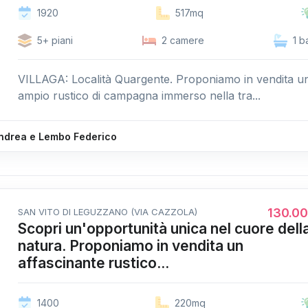
1920
517mq
5+ piani
2 camere
1 b
VILLAGA: Località Quargente. Proponiamo in vendita u
ampio rustico di campagna immerso nella tra...
Andrea e Lembo Federico
130.0
SAN VITO DI LEGUZZANO (VIA CAZZOLA)
Scopri un'opportunità unica nel cuore dell
natura. Proponiamo in vendita un
affascinante rustico...
1400
220mq