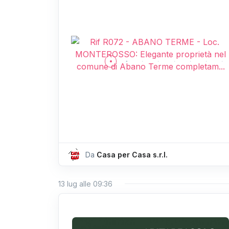
Da
Casa per Casa s.r.l.
13 lug alle 09:36