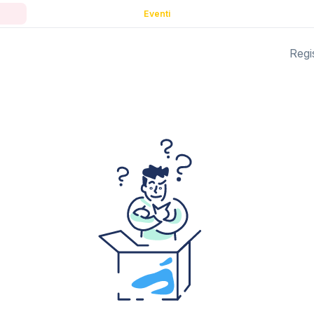
Eventi
Regis