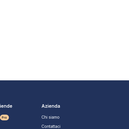
ziende
Azienda
Chi siamo
Pro
Contattaci