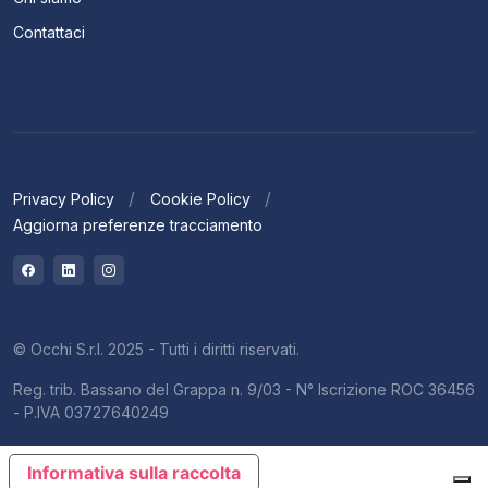
Contattaci
Privacy Policy
Cookie Policy
Aggiorna preferenze tracciamento
© Occhi S.r.l. 2025 - Tutti i diritti riservati.
Reg. trib. Bassano del Grappa n. 9/03 - N° Iscrizione ROC 36456
- P.IVA 03727640249
Informativa sulla raccolta