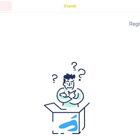
Eventi
Regis