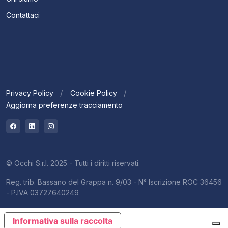
Contattaci
Privacy Policy
Cookie Policy
Aggiorna preferenze tracciamento
© Occhi S.r.l. 2025 - Tutti i diritti riservati.
Reg. trib. Bassano del Grappa n. 9/03 - N° Iscrizione ROC 36456
- P.IVA 03727640249
Informativa sulla raccolta