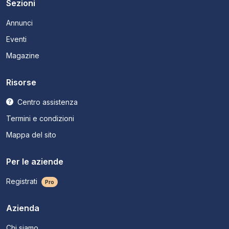
Sezioni
Annunci
Eventi
Magazine
Risorse
Centro assistenza
Termini e condizioni
Mappa del sito
Per le aziende
Registrati
Pro
Azienda
Chi siamo