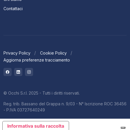
Contattaci
Privacy Policy
Cookie Policy
Aggiorna preferenze tracciamento
© Occhi S.r.l. 2025 - Tutti i diritti riservati.
Reg. trib. Bassano del Grappa n. 9/03 - N° Iscrizione ROC 36456
- P.IVA 03727640249
Informativa sulla raccolta