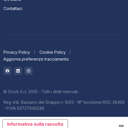
Contattaci
Privacy Policy
Cookie Policy
Aggiorna preferenze tracciamento
© Occhi S.r.l. 2025 - Tutti i diritti riservati.
Reg. trib. Bassano del Grappa n. 9/03 - N° Iscrizione ROC 36456
- P.IVA 03727640249
Informativa sulla raccolta