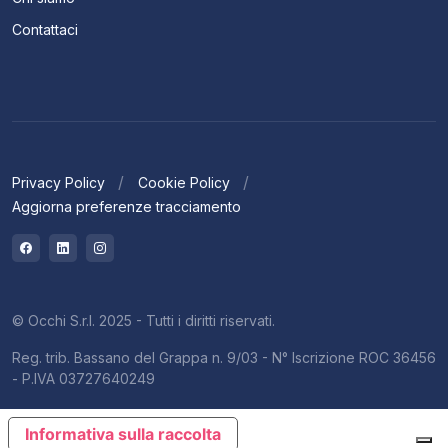
Contattaci
Privacy Policy
Cookie Policy
Aggiorna preferenze tracciamento
© Occhi S.r.l. 2025 - Tutti i diritti riservati.
Reg. trib. Bassano del Grappa n. 9/03 - N° Iscrizione ROC 36456
- P.IVA 03727640249
Informativa sulla raccolta