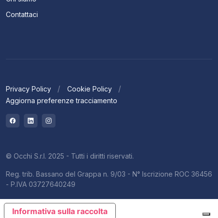
Contattaci
Privacy Policy
Cookie Policy
Aggiorna preferenze tracciamento
© Occhi S.r.l. 2025 - Tutti i diritti riservati.
Reg. trib. Bassano del Grappa n. 9/03 - N° Iscrizione ROC 36456
- P.IVA 03727640249
Informativa sulla raccolta