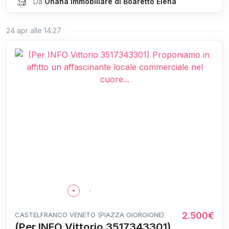
Da
Ohana Immobiliare di Boaretto Elena
24 apr alle 14:27
2.500€
CASTELFRANCO VENETO (PIAZZA GIORGIONE)
(Per INFO Vittorio 3517343301)