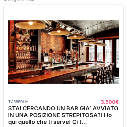
3.500€
TORREGLIA
STAI CERCANDO UN BAR GIA’ AVVIATO
IN UNA POSIZIONE STREPITOSA?! Ho
qui quello che ti serve! Ci t...