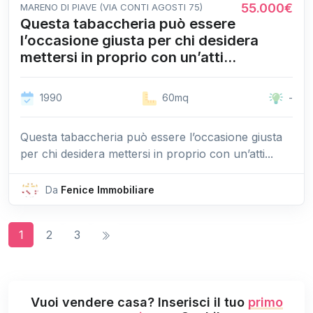
55.000€
MARENO DI PIAVE (VIA CONTI AGOSTI 75)
Questa tabaccheria può essere
l’occasione giusta per chi desidera
mettersi in proprio con un’atti...
1990
60mq
-
Questa tabaccheria può essere l’occasione giusta
per chi desidera mettersi in proprio con un’atti...
Da
Fenice Immobiliare
1
2
3
Vuoi vendere casa? Inserisci il tuo
primo