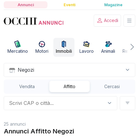
Annunci
Eventi
Magazine
Accedi
Mercatino
Motori
Immobili
Lavoro
Animali
Relazio
Negozi
Vendita
Affitto
Cercasi
25 annunci
Annunci Affitto Negozi