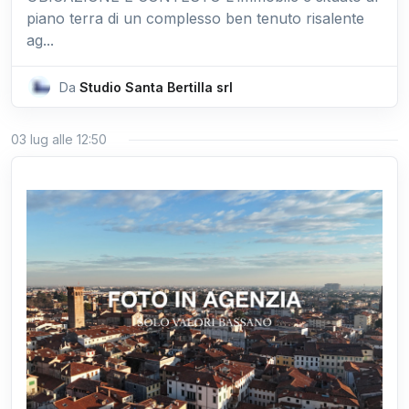
piano terra di un complesso ben tenuto risalente
ag...
Da
Studio Santa Bertilla srl
03 lug alle 12:50