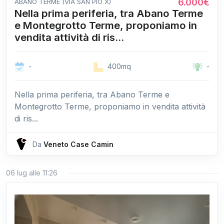
6.000€
ABANO TERME (VIA SAN PIO X)
Nella prima periferia, tra Abano Terme
e Montegrotto Terme, proponiamo in
vendita attività di ris...
-
400mq
-
Nella prima periferia, tra Abano Terme e
Montegrotto Terme, proponiamo in vendita attività
di ris...
Da
Veneto Case Camin
06 lug alle 11:26