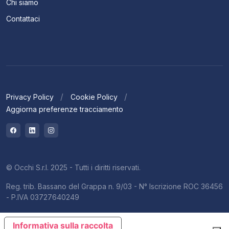
Chi siamo
Contattaci
Privacy Policy
Cookie Policy
Aggiorna preferenze tracciamento
© Occhi S.r.l. 2025 - Tutti i diritti riservati.
Reg. trib. Bassano del Grappa n. 9/03 - N° Iscrizione ROC 36456
- P.IVA 03727640249
Informativa sulla raccolta