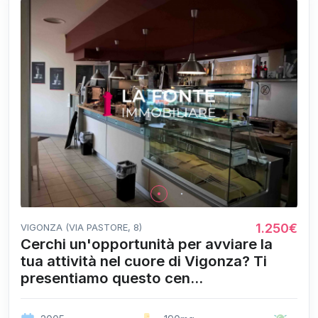
1.250€
VIGONZA (VIA PASTORE, 8)
Cerchi un'opportunità per avviare la
tua attività nel cuore di Vigonza? Ti
presentiamo questo cen...