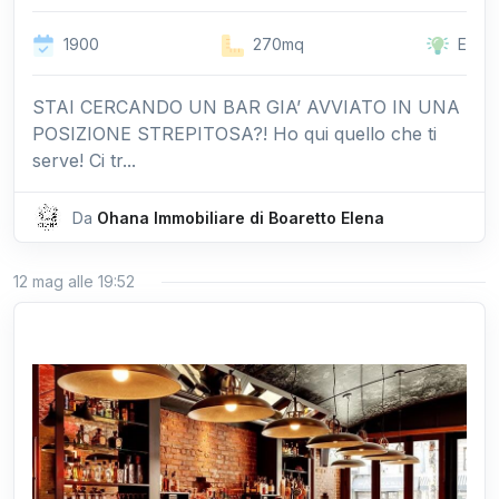
1900
270mq
E
STAI CERCANDO UN BAR GIA’ AVVIATO IN UNA
POSIZIONE STREPITOSA?! Ho qui quello che ti
serve! Ci tr...
Da
Ohana Immobiliare di Boaretto Elena
12 mag alle 19:52