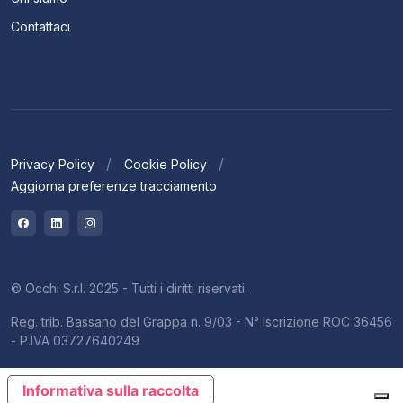
Contattaci
Privacy Policy
Cookie Policy
Aggiorna preferenze tracciamento
© Occhi S.r.l. 2025 - Tutti i diritti riservati.
Reg. trib. Bassano del Grappa n. 9/03 - N° Iscrizione ROC 36456
- P.IVA 03727640249
Informativa sulla raccolta