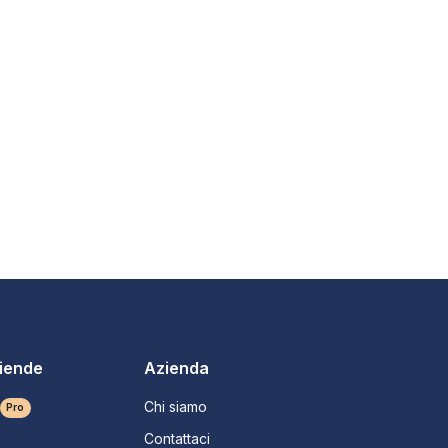
ziende
Azienda
Chi siamo
Pro
Contattaci