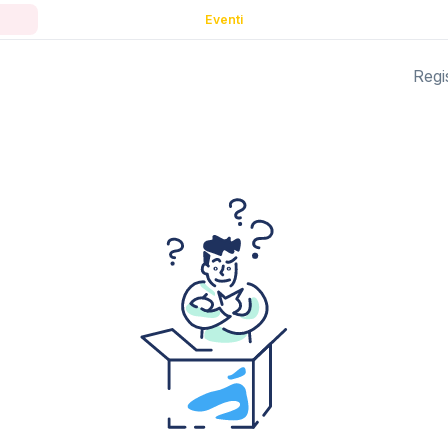
Eventi
Regis