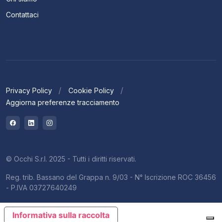
Contattaci
Privacy Policy
Cookie Policy
Aggiorna preferenze tracciamento
© Occhi S.r.l. 2025 - Tutti i diritti riservati.
Reg. trib. Bassano del Grappa n. 9/03 - N° Iscrizione ROC 36456
- P.IVA 03727640249
Informativa sulla raccolta