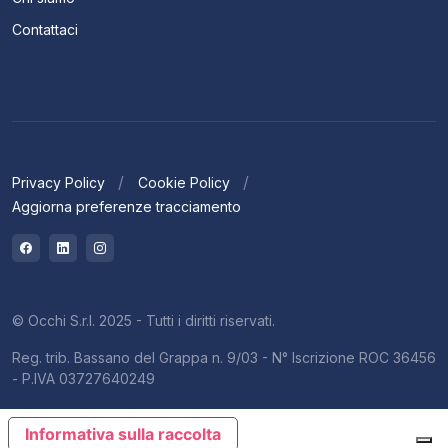
Contattaci
Privacy Policy
Cookie Policy
Aggiorna preferenze tracciamento
© Occhi S.r.l. 2025 - Tutti i diritti riservati.
Reg. trib. Bassano del Grappa n. 9/03 - N° Iscrizione ROC 36456
- P.IVA 03727640249
Informativa sulla raccolta