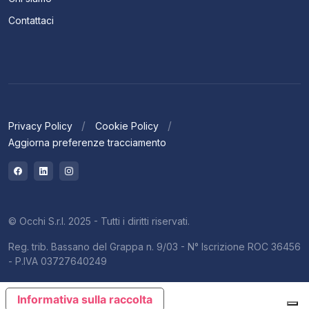
Contattaci
Privacy Policy
Cookie Policy
Aggiorna preferenze tracciamento
© Occhi S.r.l. 2025 - Tutti i diritti riservati.
Reg. trib. Bassano del Grappa n. 9/03 - N° Iscrizione ROC 36456
- P.IVA 03727640249
Informativa sulla raccolta