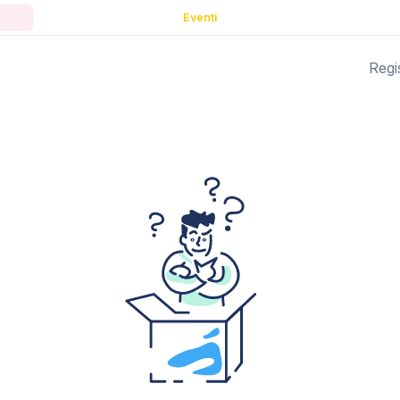
Eventi
Regis