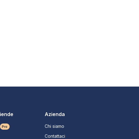
ziende
Azienda
Chi siamo
Pro
Contattaci