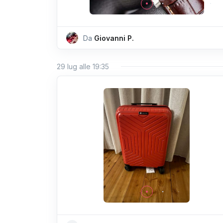
Da
Giovanni P.
29 lug alle 19:35