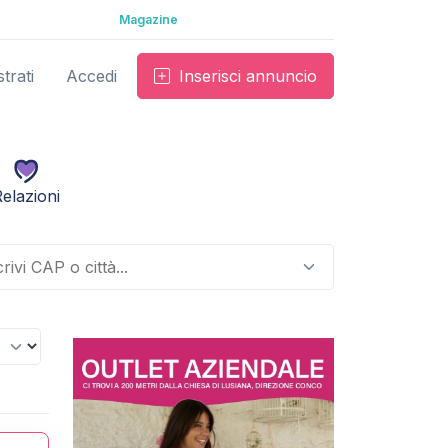
Magazine
trati
Accedi
Inserisci annuncio
elazioni