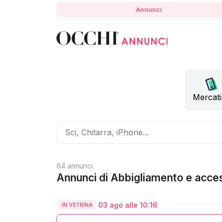
Annunci
Mercat
64 annunci
Annunci di Abbigliamento e acce
03 ago alle 10:16
IN VETRINA