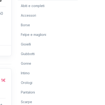
Abiti e completi
50
Accessori
Borse
Felpe e maglioni
Gioielli
Giubbotti
Gonne
Intimo
1€
Orologi
Pantaloni
Scarpe
st-