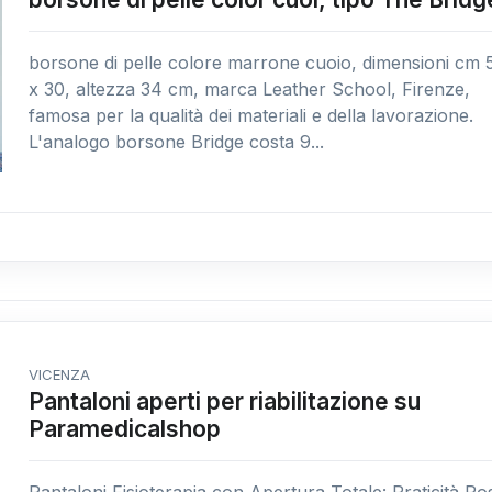
borsone di pelle colore marrone cuoio, dimensioni cm 
x 30, altezza 34 cm, marca Leather School, Firenze,
famosa per la qualità dei materiali e della lavorazione.
L'analogo borsone Bridge costa 9...
VICENZA
Pantaloni aperti per riabilitazione su
Paramedicalshop
Pantaloni Fisioterapia con Apertura Totale: Praticità Po