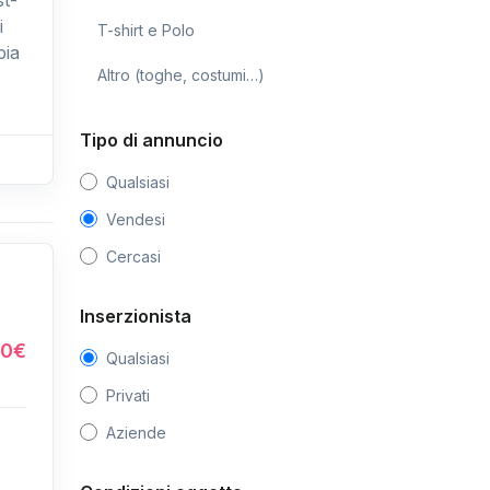
i
T-shirt e Polo
pia
Altro (toghe, costumi…)
Tipo di annuncio
Qualsiasi
Vendesi
Cercasi
Inserzionista
0€
Qualsiasi
Privati
Aziende