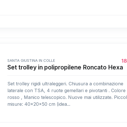
1
SANTA GIUSTINA IN COLLE
Set trolley in polipropilene Roncato Hexa
Set trolley rigidi ultraleggeri. Chiusura a combinazione
laterale con TSA, 4 ruote gemellari e pivotanti . Colore
rosso , Manico telescopico. Nuove mai utilizzate. Picco
misure: 40x20x50 cm (idea...