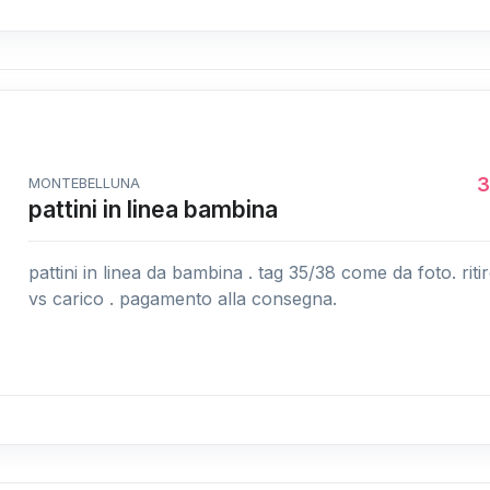
3
MONTEBELLUNA
pattini in linea bambina
pattini in linea da bambina . tag 35/38 come da foto. riti
vs carico . pagamento alla consegna.