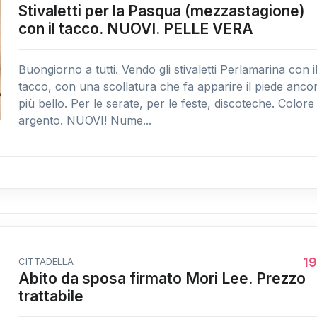
Stivaletti per la Pasqua (mezzastagione)
con il tacco. NUOVI. PELLE VERA
Buongiorno a tutti. Vendo gli stivaletti Perlamarina con i
tacco, con una scollatura che fa apparire il piede anco
più bello. Per le serate, per le feste, discoteche. Colore
argento. NUOVI! Nume...
1
CITTADELLA
Abito da sposa firmato Mori Lee. Prezzo
trattabile