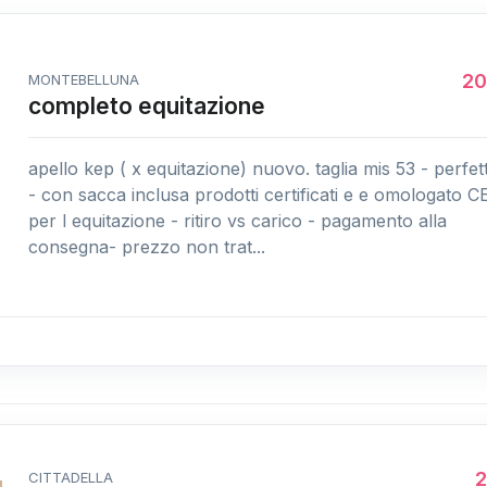
2
MONTEBELLUNA
completo equitazione
apello kep ( x equitazione) nuovo. taglia mis 53 - perfet
- con sacca inclusa prodotti certificati e e omologato C
per l equitazione - ritiro vs carico - pagamento alla
consegna- prezzo non trat...
CITTADELLA