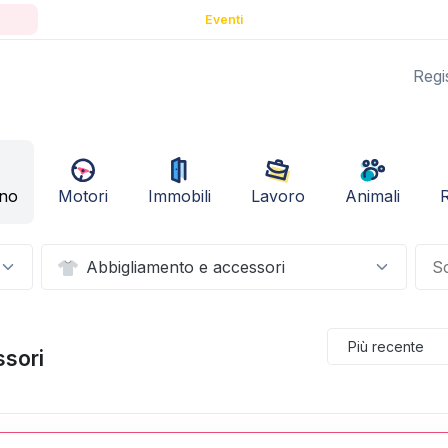
Eventi
Regis
ino
Motori
Immobili
Lavoro
Animali
R
Abbigliamento e accessori
ssori