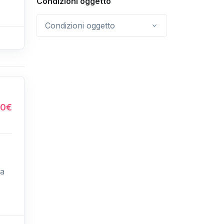
Condizioni oggetto
Condizioni oggetto
80€
la