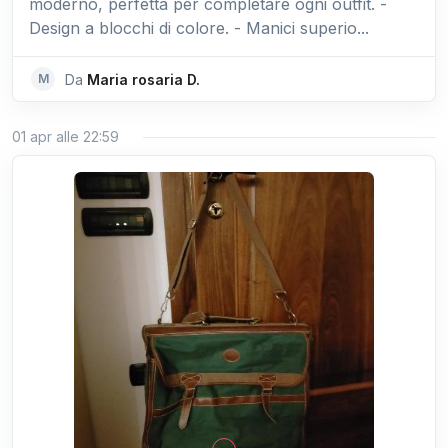
moderno, perfetta per completare ogni outfit. -
Design a blocchi di colore. - Manici superio...
M
Da
Maria rosaria D.
01 apr alle 22:59