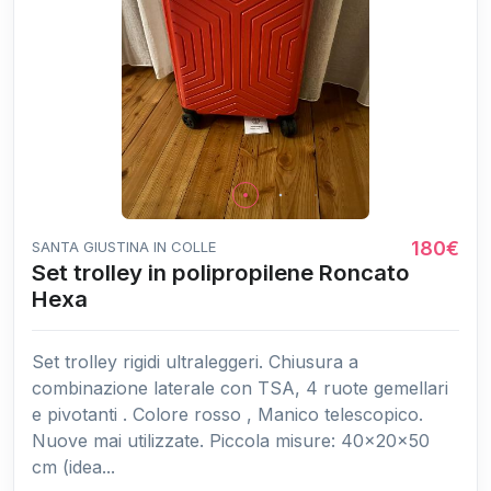
180€
SANTA GIUSTINA IN COLLE
Set trolley in polipropilene Roncato
Hexa
Set trolley rigidi ultraleggeri. Chiusura a
combinazione laterale con TSA, 4 ruote gemellari
e pivotanti . Colore rosso , Manico telescopico.
Nuove mai utilizzate. Piccola misure: 40x20x50
cm (idea...