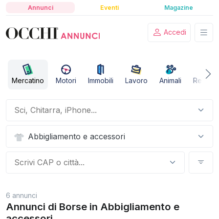
Annunci
Eventi
Magazine
Accedi
Mercatino
Motori
Immobili
Lavoro
Animali
Relazio
Abbigliamento e accessori
6 annunci
Annunci di Borse in Abbigliamento e
accessori