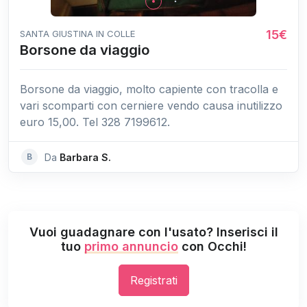
15€
SANTA GIUSTINA IN COLLE
Borsone da viaggio
Borsone da viaggio, molto capiente con tracolla e
vari scomparti con cerniere vendo causa inutilizzo
euro 15,00. Tel 328 7199612.
B
Da
Barbara S.
Vuoi guadagnare con l'usato? Inserisci il
tuo
primo annuncio
con Occhi!
Registrati