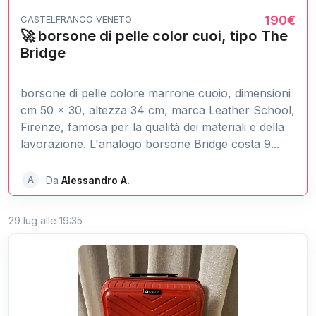
190€
CASTELFRANCO VENETO
🚀 borsone di pelle color cuoi, tipo The
Bridge
borsone di pelle colore marrone cuoio, dimensioni
cm 50 x 30, altezza 34 cm, marca Leather School,
Firenze, famosa per la qualità dei materiali e della
lavorazione. L'analogo borsone Bridge costa 9...
A
Da
Alessandro A.
29 lug alle 19:35