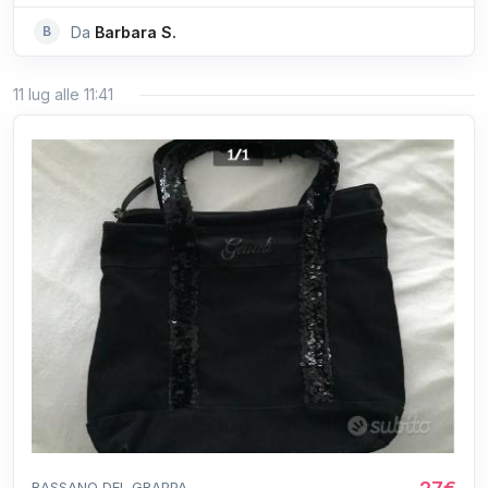
B
Da
Barbara S.
11 lug alle 11:41
BASSANO DEL GRAPPA