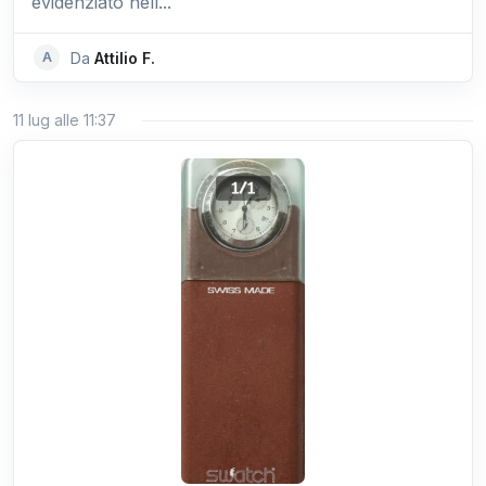
evidenziato nell...
A
Da
Attilio F.
11 lug alle 11:37