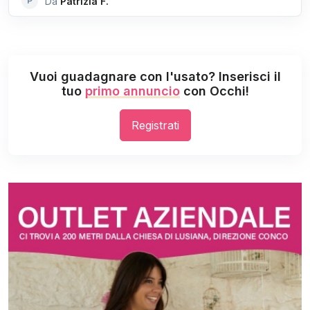
P
Da
Patrizia F.
Vuoi guadagnare con l'usato? Inserisci il
tuo
primo annuncio
con Occhi!
Registrati