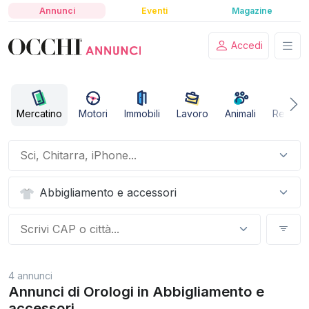
Annunci
Eventi
Magazine
Accedi
Mercatino
Motori
Immobili
Lavoro
Animali
Relazio
Abbigliamento e accessori
4 annunci
Annunci di Orologi in Abbigliamento e
accessori