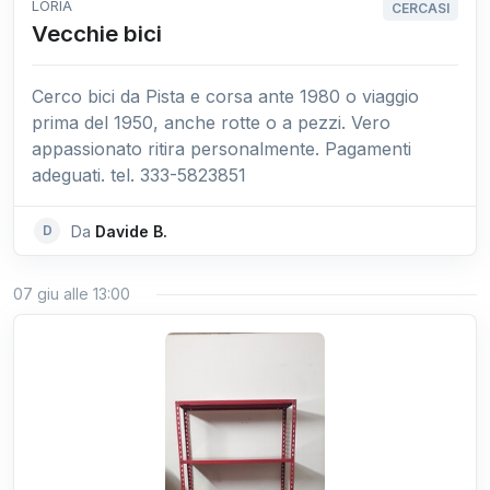
LORIA
CERCASI
Vecchie bici
Cerco bici da Pista e corsa ante 1980 o viaggio
prima del 1950, anche rotte o a pezzi. Vero
appassionato ritira personalmente. Pagamenti
adeguati. tel. 333-5823851
D
Da
Davide B.
07 giu alle 13:00