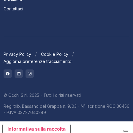
Contattaci
Privacy Policy
Cookie Policy
Aggiorna preferenze tracciamento
© Occhi S.r.l. 2025 - Tutti i diritti riservati.
Reg. trib. Bassano del Grappa n. 9/03 - N° Iscrizione ROC 36456
- P.IVA 03727640249
Informativa sulla raccolta