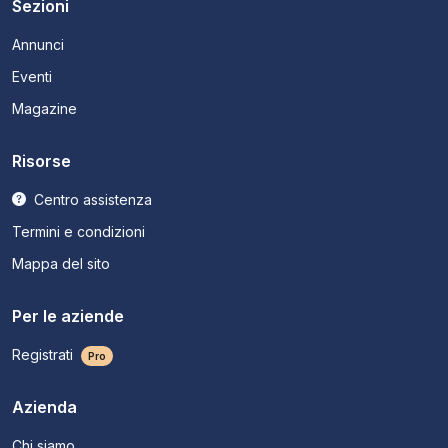
Sezioni
Annunci
Eventi
Magazine
Risorse
Centro assistenza
Termini e condizioni
Mappa del sito
Per le aziende
Registrati
Pro
Azienda
Chi siamo