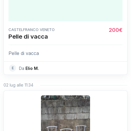
200€
CASTELFRANCO VENETO
Pelle di vacca
Pelle di vacca
E
Da
Elio M.
02 lug alle 11:34