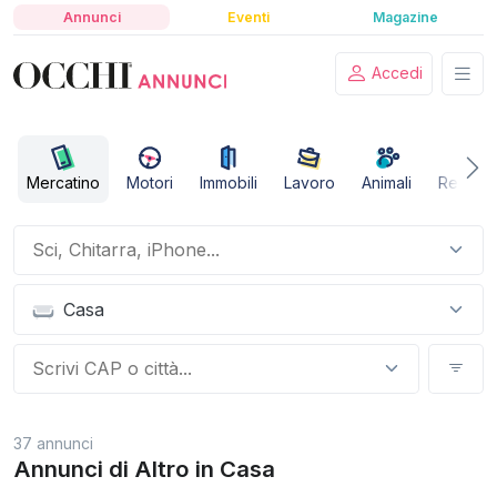
Annunci
Eventi
Magazine
Accedi
Mercatino
Motori
Immobili
Lavoro
Animali
Relazio
Casa
37 annunci
Annunci di Altro in Casa