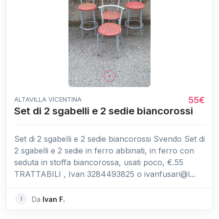
55€
ALTAVILLA VICENTINA
Set di 2 sgabelli e 2 sedie biancorossi
Set di 2 sgabelli e 2 sedie biancorossi Svendo Set di
2 sgabelli e 2 sedie in ferro abbinati, in ferro con
seduta in stoffa biancorossa, usati poco, €.55
TRATTABILI , Ivan 3284493825 o ivanfusari@l...
I
Da
Ivan F.