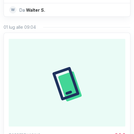
W
Da
Walter S.
01 lug alle 09:04