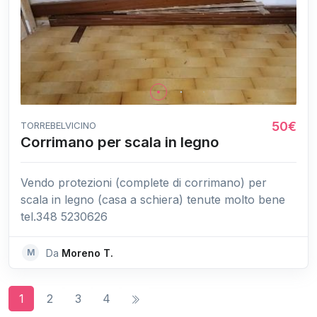
50€
TORREBELVICINO
Corrimano per scala in legno
Vendo protezioni (complete di corrimano) per
scala in legno (casa a schiera) tenute molto bene
tel.348 5230626
M
Da
Moreno T.
1
2
3
4