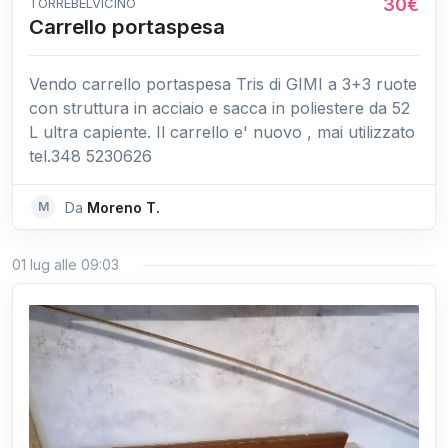
30€
TORREBELVICINO
Carrello portaspesa
Vendo carrello portaspesa Tris di GIMI a 3+3 ruote
con struttura in acciaio e sacca in poliestere da 52
L ultra capiente. Il carrello e' nuovo , mai utilizzato
tel.348 5230626
M
Da
Moreno T.
01 lug alle 09:03