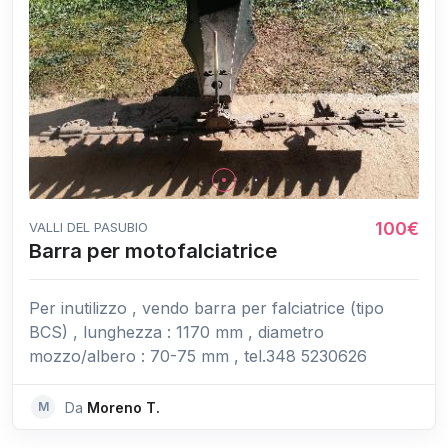
100€
VALLI DEL PASUBIO
Barra per motofalciatrice
Per inutilizzo , vendo barra per falciatrice (tipo
BCS) , lunghezza : 1170 mm , diametro
mozzo/albero : 70-75 mm , tel.348 5230626
M
Da
Moreno T.