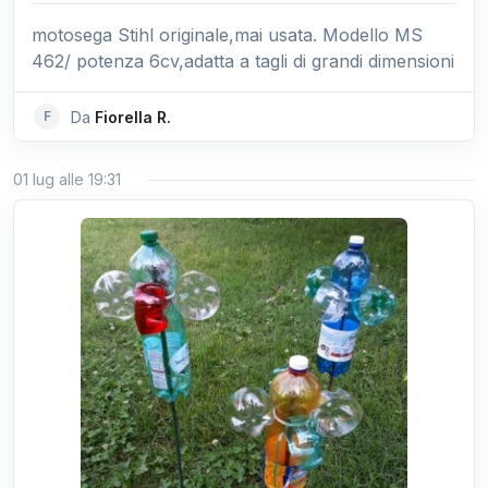
motosega Stihl originale,mai usata. Modello MS
462/ potenza 6cv,adatta a tagli di grandi dimensioni
F
Da
Fiorella R.
01 lug alle 19:31