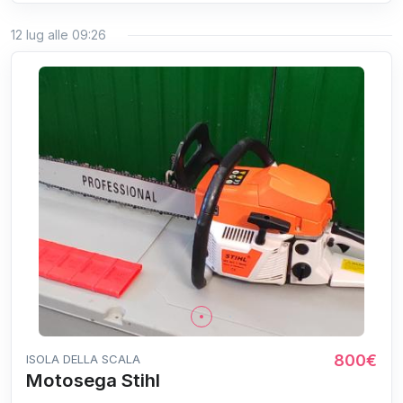
12 lug alle 09:26
800€
ISOLA DELLA SCALA
Motosega Stihl