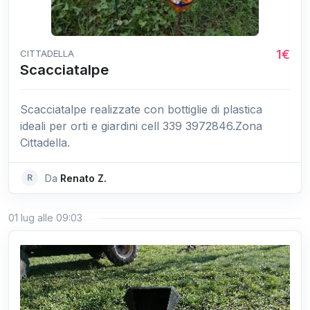
1€
CITTADELLA
Scacciatalpe
Scacciatalpe realizzate con bottiglie di plastica
ideali per orti e giardini cell 339 3972846.Zona
Cittadella.
R
Da
Renato Z.
01 lug alle 09:03