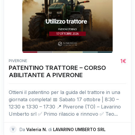
1€
PIVERONE
PATENTINO TRATTORE – CORSO
ABILITANTE A PIVERONE
Ottieni il patentino per la guida del trattore in una
giornata completa! 📅 Sabato 17 ottobre | 8:30 –
12:30 e 13:30 – 17:30 📍 Piverone (TO) – Lavarino
Umberto srl ✅ Primo rilascio e rinnovo ✅ Teo...
V
Da
Valeria N.
di
LAVARINO UMBERTO SRL