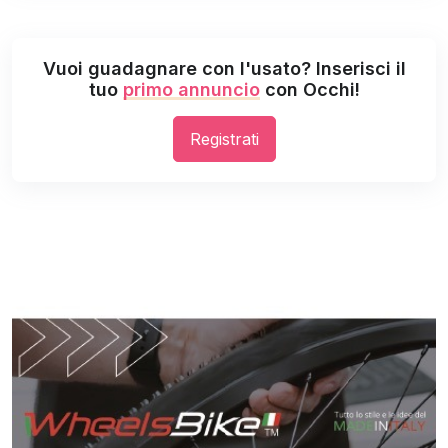
Vuoi guadagnare con l'usato? Inserisci il
tuo
primo annuncio
con Occhi!
Registrati