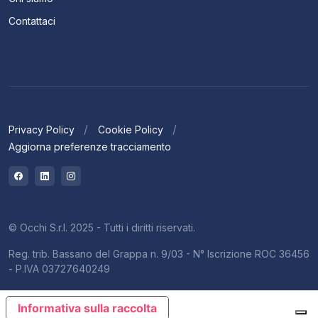
Contattaci
Privacy Policy
Cookie Policy
Aggiorna preferenze tracciamento
© Occhi S.r.l. 2025 - Tutti i diritti riservati.
Reg. trib. Bassano del Grappa n. 9/03 - N° Iscrizione ROC 36456
- P.IVA 03727640249
Informativa sulla raccolta